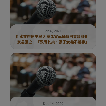
Jan 6, 2021
迦密愛禮信中學 X 賽馬會幸福校園實踐計劃 -
家長講座：「教得其樂：當子女機不離手」
Dec 14, 2020