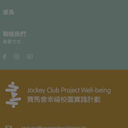
家長
聯絡我們
聯繫方式
enquiry@jcprojectwellbeing.hk