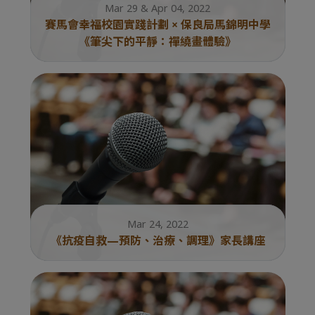
Mar 29 & Apr 04, 2022
賽馬會幸福校園實踐計劃 × 保良局馬錦明中學
《筆尖下的平靜：禪繞畫體驗》
Mar 24, 2022
《抗疫自救—預防、治療、調理》家長講座