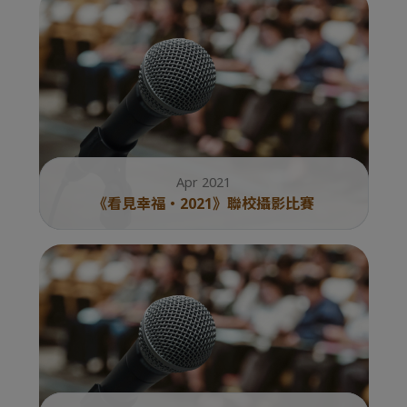
Apr 2021
《看見幸福・2021》聯校攝影比賽