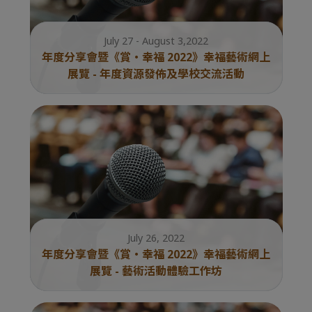
July 27 - August 3,2022
年度分享會暨《賞・幸福 2022》幸福藝術網上
展覽 - 年度資源發佈及學校交流活動
July 26, 2022
年度分享會暨《賞・幸福 2022》幸福藝術網上
展覽 - 藝術活動體驗工作坊